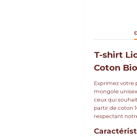
D
T-shirt L
Coton Bi
Exprimez votre p
mongole unisexe
ceux qui souhait
partir de coton 1
respectant notr
Caractéris