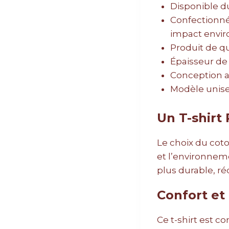
Disponible du
Confectionné
impact envir
Produit de qu
Épaisseur de 
Conception a
Modèle unisex
Un T-shirt
Le choix du coto
et l’environnem
plus durable, réd
Confort et
Ce t-shirt est c