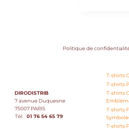
Politique de confidentialit
T-shirts
T-shirts 
DIRODISTRIB
T-shirts
7 avenue Duquesne
Embléma
75007 PARIS
T-shirts 
Tél. :
01 76 54 65 79
Symbole
T-shirts 