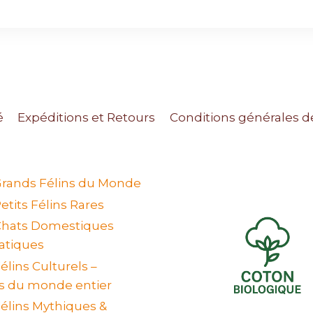
é
Expéditions et Retours
Conditions générales d
 Grands Félins du Monde
Petits Félins Rares
 Chats Domestiques
tiques
Félins Culturels –
s du monde entier
Félins Mythiques &