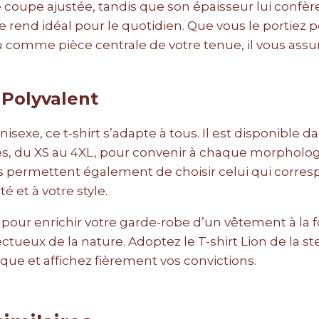
coupe ajustée, tandis que son épaisseur lui confèr
e rend idéal pour le quotidien. Que vous le portiez 
 comme pièce centrale de votre tenue, il vous assu
 Polyvalent
isexe, ce t-shirt s’adapte à tous. Il est disponible d
s, du XS au 4XL, pour convenir à chaque morpholog
is permettent également de choisir celui qui corre
é et à votre style.
pour enrichir votre garde-robe d’un vêtement à la f
ctueux de la nature. Adoptez le T-shirt Lion de la
que et affichez fièrement vos convictions.