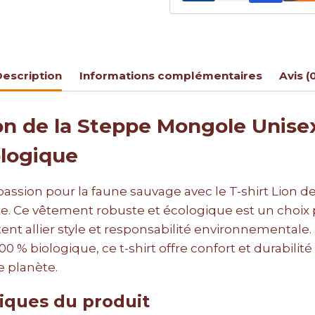
escription
Informations complémentaires
Avis (
ion de la Steppe Mongole Unise
ologique
assion pour la faune sauvage avec le T-shirt Lion d
. Ce vêtement robuste et écologique est un choix p
ent allier style et responsabilité environnementale.
00 % biologique, ce t-shirt offre confort et durabilité
e planète.
tiques du produit