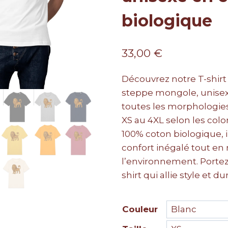
biologique
33,00
€
Découvrez notre T-shirt 
steppe mongole, unisexe
toutes les morphologies
XS au 4XL selon les colo
100% coton biologique, i
confort inégalé tout en
l’environnement. Portez
shirt qui allie style et dur
Couleur