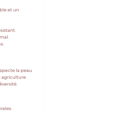
ble et un
sistant.
mal.
s.
especte la peau
 agriculture
iversité.
érales