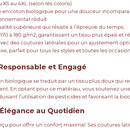
 XS au 4XL (selon les coloris).
 en coton biologique pour une douceur incompara
onnemental réduit.
alité supérieure qui résiste à l’épreuve du temps.
170 à 180 g/m2, garantissant un tissu plus épais et ré
vec des coutures latérales pour un ajustement opti
e, parfait pour tous les styles et toutes les occasion
 Responsable et Engagé
n biologique se traduit par un tissu plus doux qui r
ent. En optant pour ce matériau, vous soutenez une
uisant l’utilisation de pesticides et favorisant la biod
 Élégance au Quotidien
onçu pour offrir un confort maximal. Ses coutures lat