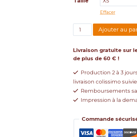
Taille
Effacer
Ajouter au pa
Livraison gratuite sur
de plus de 60 € !
Production 2 à 3 jour
livraison colissimo suivie
Remboursements san
Impression à la dem
Commande sécurisé